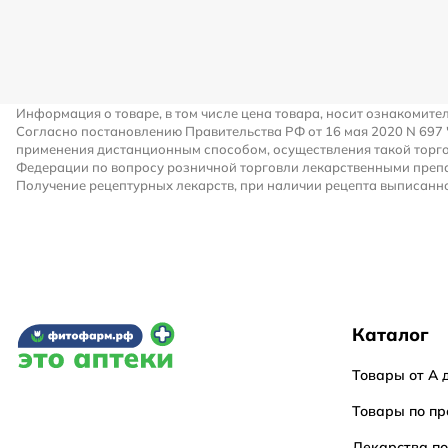
Информация о товаре, в том числе цена товара, носит ознакомите
Согласно постановлению Правительства РФ от 16 мая 2020 N 697
применения дистанционным способом, осуществления такой торго
Федерации по вопросу розничной торговли лекарственными преп
Получение рецептурных лекарств, при наличии рецепта выписанно
Каталог
Товары от А 
Товары по пр
Лекарства п