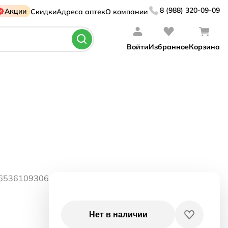
8 (988) 320-09-09
Акции
Скидки
Адреса аптек
О компании
Войти
Избранное
Корзина
06536109306
Нет в наличии