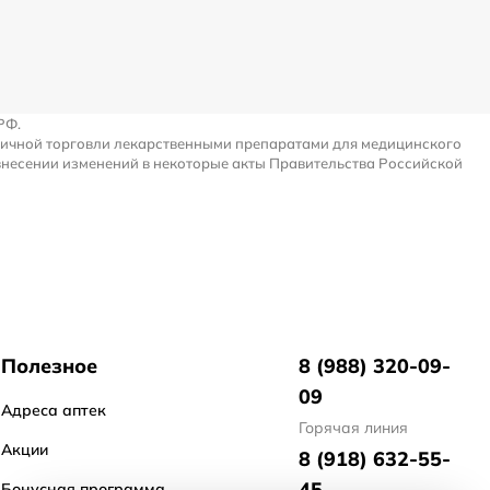
РФ.
ничной торговли лекарственными препаратами для медицинского
внесении изменений в некоторые акты Правительства Российской
Полезное
8 (988) 320-09-
09
Адреса аптек
Горячая линия
Акции
8 (918) 632-55-
45
Бонусная программа