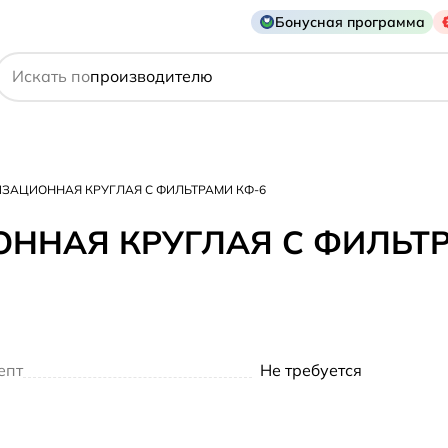
Бонусная программа
действующему веществу
Искать по
производителю
симптому
ИЗАЦИОННАЯ КРУГЛАЯ С ФИЛЬТРАМИ КФ-6
ННАЯ КРУГЛАЯ С ФИЛЬТР
епт
Не требуется