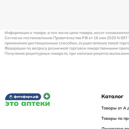
Информация о товаре, в том числе цена товара, носит ознакомите
Согласно постановлению Правительства РФ от 16 мая 2020 N 697
применения дистанционным способом, осуществления такой торго
Федерации по вопросу розничной торговли лекарственными преп
Получение рецептурных лекарств, при наличии рецепта выписанно
Каталог
Товары от А 
Товары по пр
Лекарства п