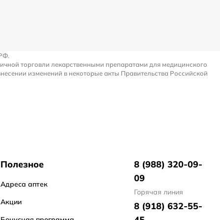
РФ.
ничной торговли лекарственными препаратами для медицинского
внесении изменений в некоторые акты Правительства Российской
Полезное
8 (988) 320-09-
09
Адреса аптек
Горячая линия
Акции
8 (918) 632-55-
45
Бонусная программа