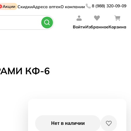
8 (988) 320-09-09
Акции
Скидки
Адреса аптек
О компании
Войти
Избранное
Корзина
АМИ КФ-6
Нет в наличии