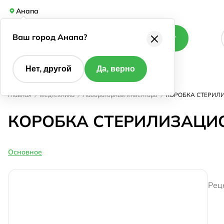
Анапа
Ваш город Анапа?
Каталог
Нет, другой
Да, верно
Главная
Медтехника
Лабораторный инвентарь
КОРОБКА СТЕРИЛ
КОРОБКА СТЕРИЛИЗАЦИО
Основное
Рец