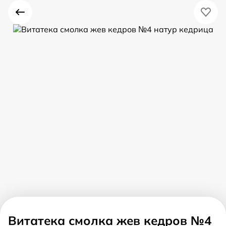
Витатека смолка жев кедров №4