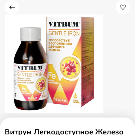
Витрум Легкодоступное Железо