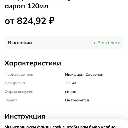
сироп 120мл
от 824,92 ₽
В наличии
в 3 аптеках
Характеристики
Производитель
Нижфарм, Словения
Дозировка
2.5 мл
Форма выпуска
сироп
Рецепт
Не требуется
Инструкция
Мы используем файлы cookie, чтобы вам было удобно