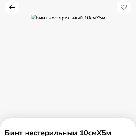
Бинт нестерильный 10смX5м