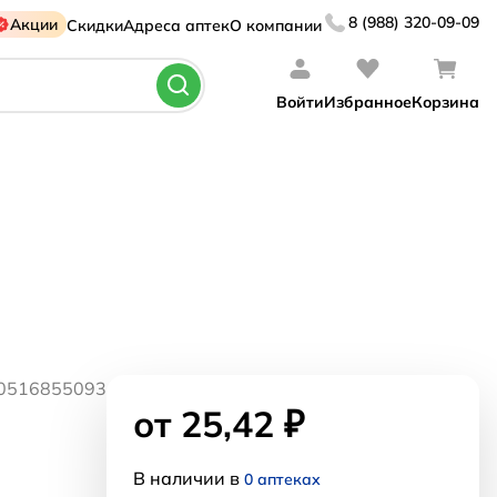
8 (988) 320-09-09
Акции
Скидки
Адреса аптек
О компании
Войти
Избранное
Корзина
00516855093
от 25,42 ₽
В наличии в
0 аптеках