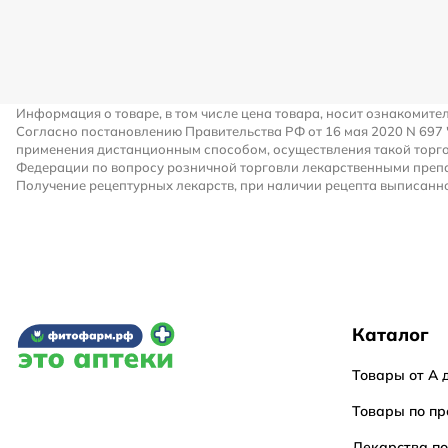
Информация о товаре, в том числе цена товара, носит ознакомите
Согласно постановлению Правительства РФ от 16 мая 2020 N 697
применения дистанционным способом, осуществления такой торго
Федерации по вопросу розничной торговли лекарственными преп
Получение рецептурных лекарств, при наличии рецепта выписанно
Каталог
Товары от А 
Товары по пр
Лекарства п