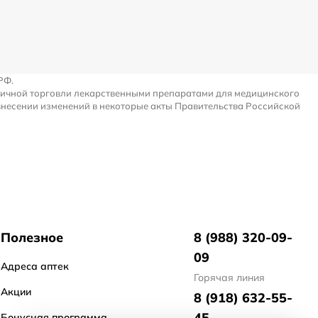
РФ.
ничной торговли лекарственными препаратами для медицинского
внесении изменений в некоторые акты Правительства Российской
Полезное
8 (988) 320-09-
09
Адреса аптек
Горячая линия
Акции
8 (918) 632-55-
45
Бонусная программа