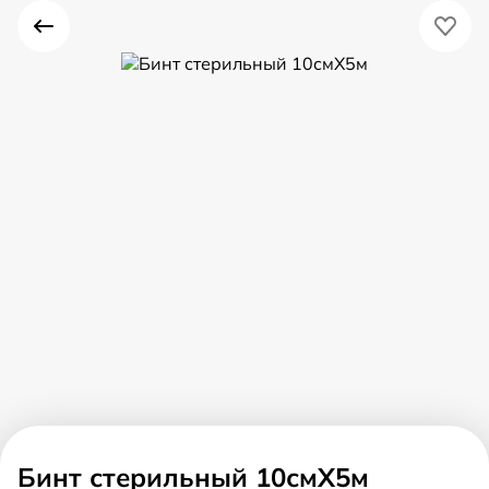
Бинт стерильный 10смX5м