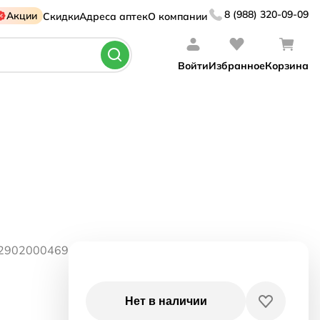
8 (988) 320-09-09
Акции
Скидки
Адреса аптек
О компании
Войти
Избранное
Корзина
02902000469
Нет в наличии