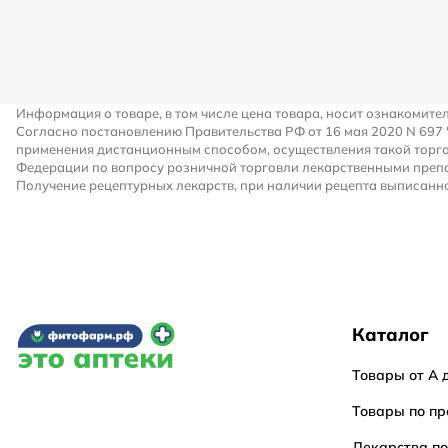
Информация о товаре, в том числе цена товара, носит ознакомите
Согласно постановлению Правительства РФ от 16 мая 2020 N 697
применения дистанционным способом, осуществления такой торго
Федерации по вопросу розничной торговли лекарственными преп
Получение рецептурных лекарств, при наличии рецепта выписанно
Каталог
Товары от А 
Товары по пр
Лекарства п