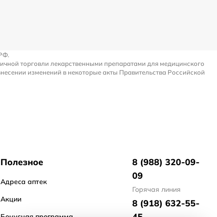
РФ.
ничной торговли лекарственными препаратами для медицинского
внесении изменений в некоторые акты Правительства Российской
Полезное
8 (988) 320-09-
09
Адреса аптек
Горячая линия
Акции
8 (918) 632-55-
45
Бонусная программа