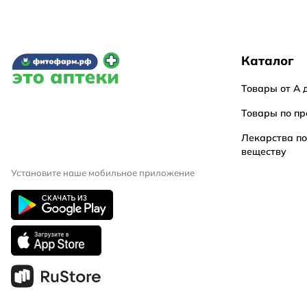
Каталог
Товары от А 
Товары по пр
Лекарства п
веществу
Установите наше мобильное приложение