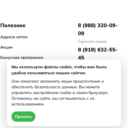
Полезное
8 (988) 320-09-
09
Адреса аптек
Горячая линия
Акции
8 (918) 632-55-
45
Бонусная программа
отдел маркетинга
Мы используем файлы cookie, чтобы вам было
удобно пользоваться нашим сайтом.
8 (918) 476-21-
Они помогают запомнить ваши предпочтения и
71
обеспечить безопасность данных. Вы можете
арендодателям/
управлять настройками cookie в своем браузере.
продавцам бизнеса
Оставаясь на сайте, вы соглашаетесь с их
использованием.
Принять