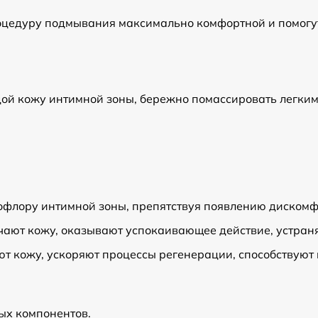
оцедуру подмывания максимально комфортной и помогут 
дой кожу интимной зоны, бережно помассировать легки
офлору интимной зоны, препятствуя появлению диском
чают кожу, оказывают успокаивающее действие, устран
ют кожу, ускоряют процессы регенерации, способствую
ых компонентов.