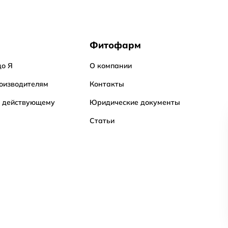
Фитофарм
до Я
О компании
оизводителям
Контакты
о действующему
Юридические документы
Статьи