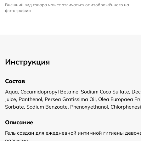
Внешний вид товара может отличаться от изображённого на
фотографии
Инструкция
Состав
Aqua, Cocamidopropyl Betaine, Sodium Coco Sulfate, Decyl 
Juice, Panthenol, Persea Gratissima Oil, Olea Europaea F
Sorbate, Sodium Benzoate, Phenoxyethanol, Chlorphenes
Описание
Гель создан для ежедневной интимной гигиены девоче
развития