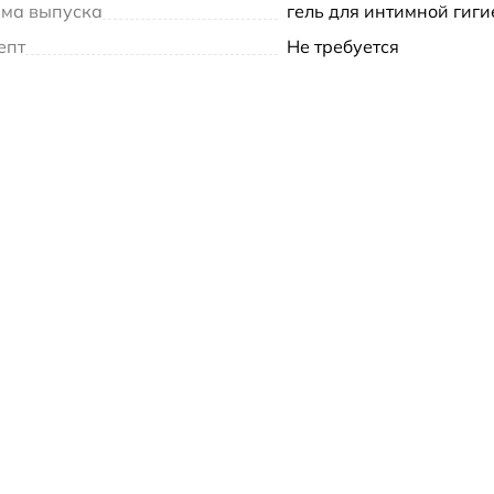
ма выпуска
гель для интимной гиг
епт
Не требуется