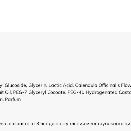
Glucoside, Glycerin, Lactic Acid, Calendula Officinalis Flo
ruit Oil, PEG-7 Glyceryl Cocoate, PEG-40 Hydrogenated Casto
in, Parfum
к в возрасте от 3 лет до наступления менструального ц