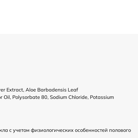
wer Extract, Aloe Barbadensis Leaf
r Oil, Polysorbate 80, Sodium Chloride, Potassium
икла с учетом физиологических особенностей полового