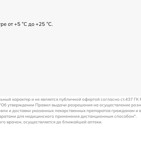
е от +5 °С до +25 °С.
льный характер и не является публичной офертой согласно ст.437 ГК 
 "Об утверждении Правил выдачи разрешения на осуществление роз
вли и доставки указанных лекарственных препаратов гражданам и 
аратами для медицинского применения дистанционным способом".
го врачом, осуществляется до ближайшей аптеки.