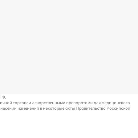
РФ.
ничной торговли лекарственными препаратами для медицинского
внесении изменений в некоторые акты Правительства Российской