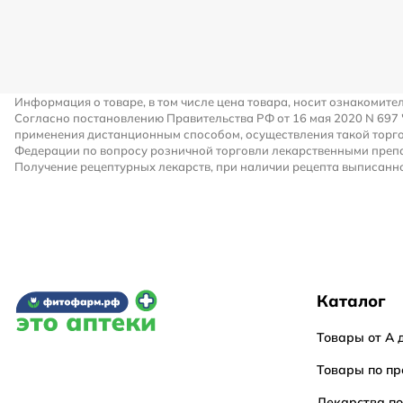
Информация о товаре, в том числе цена товара, носит ознакомите
Согласно постановлению Правительства РФ от 16 мая 2020 N 697
применения дистанционным способом, осуществления такой торго
Федерации по вопросу розничной торговли лекарственными преп
Получение рецептурных лекарств, при наличии рецепта выписанно
Каталог
Товары от А 
Товары по пр
Лекарства п