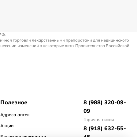
РФ.
ничной торговли лекарственными препаратами для медицинского
внесении изменений в некоторые акты Правительства Российской
Полезное
8 (988) 320-09-
09
Адреса аптек
Горячая линия
Акции
8 (918) 632-55-
45
Бонусная программа