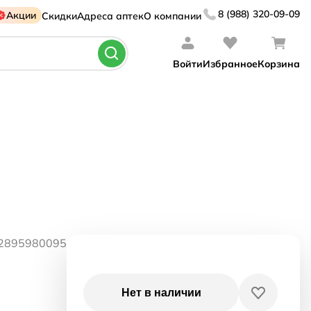
8 (988) 320-09-09
Акции
Скидки
Адреса аптек
О компании
Войти
Избранное
Корзина
42895980095
Нет в наличии