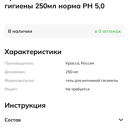
гигиены 250мл норма РН 5,0
В наличии
в 0 аптеках
Характеристики
Производитель
Красса, Россия
Дозировка
250 мл
Форма выпуска
гель для интимной гигиенты
Рецепт
Не требуется
Инструкция
Состав