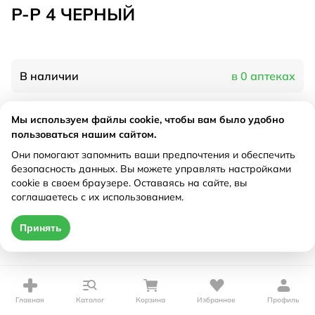
Р-Р 4 ЧЕРНЫЙ
В наличии
в 0 аптеках
Мы используем файлы cookie, чтобы вам было удобно
Характеристики
пользоваться нашим сайтом.
Рецепт
Они помогают запомнить ваши предпочтения и обеспечить
Не требуется
безопасность данных. Вы можете управлять настройками
cookie в своем браузере. Оставаясь на сайте, вы
Цена действительна только при оформлении онлайн
соглашаетесь с их использованием.
Нет в наличии
Принять
Главная
Каталог
Корзина
Избранное
Профиль