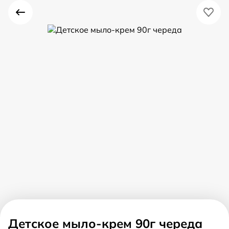
Детское мыло-крем 90г череда