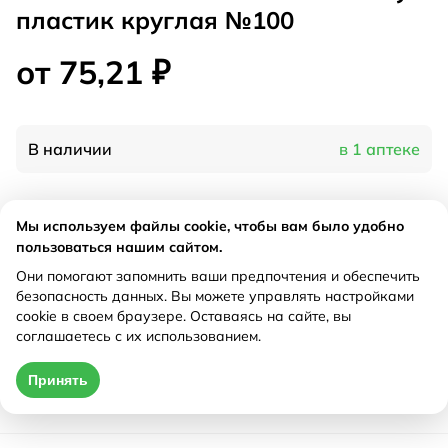
пластик круглая №100
от 75,21 ₽
В наличии
в 1 аптеке
Характеристики
Мы используем файлы cookie, чтобы вам было удобно
пользоваться нашим сайтом.
Производитель
Белла, Польша
Они помогают запомнить ваши предпочтения и обеспечить
Рецепт
Не требуется
безопасность данных. Вы можете управлять настройками
cookie в своем браузере. Оставаясь на сайте, вы
соглашаетесь с их использованием.
Цена действительна только при оформлении онлайн
Принять
от 75,21 ₽
Купить