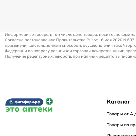
Информация о товаре, в том числе цена товара, носит ознакомите
Согласно постановлению Правительства РФ от 16 мая 2020 N 697
применения дистанционным способом, осуществления такой торго
Федерации по вопросу розничной торговли лекарственными преп
Получение рецептурных лекарств, при наличии рецепта выписанно
Каталог
Товары от А 
Товары по пр
Лекарства п