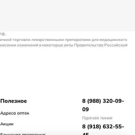
РФ.
ничной торговли лекарственными препаратами для медицинского
внесении изменений в некоторые акты Правительства Российской
Полезное
8 (988) 320-09-
09
Адреса аптек
Горячая линия
Акции
8 (918) 632-55-
45
Бонусная программа