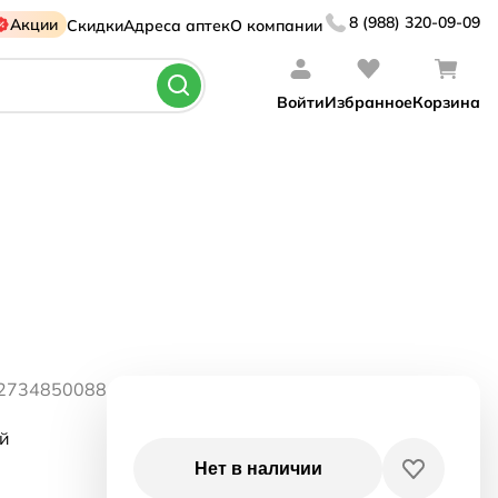
8 (988) 320-09-09
Акции
Скидки
Адреса аптек
О компании
Войти
Избранное
Корзина
12734850088
ай
Нет в наличии