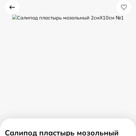
Салипод пластырь мозольный