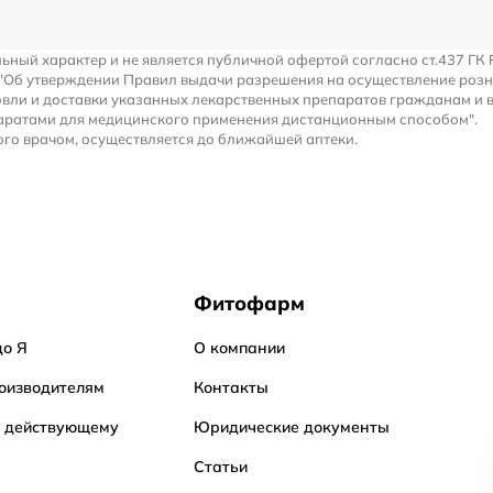
льный характер и не является публичной офертой согласно ст.437 ГК 
 "Об утверждении Правил выдачи разрешения на осуществление роз
вли и доставки указанных лекарственных препаратов гражданам и 
аратами для медицинского применения дистанционным способом".
го врачом, осуществляется до ближайшей аптеки.
Фитофарм
до Я
О компании
оизводителям
Контакты
о действующему
Юридические документы
Статьи