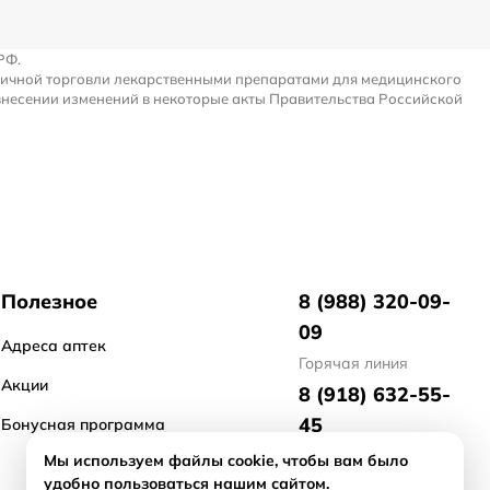
РФ.
ничной торговли лекарственными препаратами для медицинского
внесении изменений в некоторые акты Правительства Российской
Полезное
8 (988) 320-09-
09
Адреса аптек
Горячая линия
Акции
8 (918) 632-55-
45
Бонусная программа
отдел маркетинга
Мы используем файлы cookie, чтобы вам было
удобно пользоваться нашим сайтом.
8 (918) 476-21-