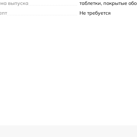
ма выпуска
таблетки, покрытые об
епт
Не требуется