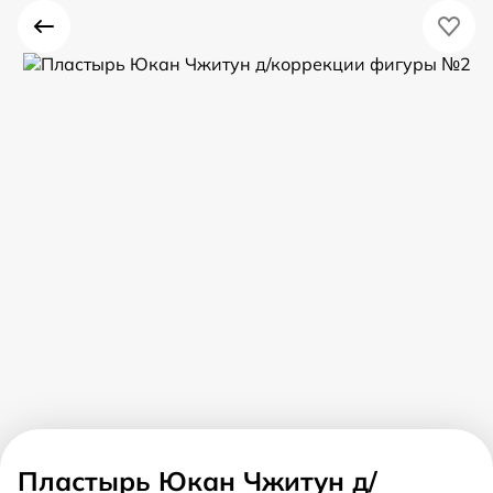
Пластырь Юкан Чжитун д/