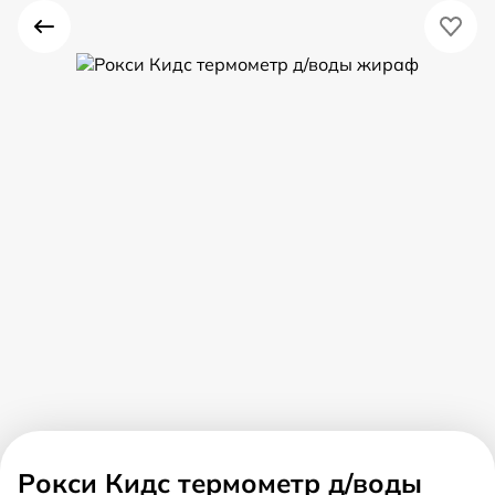
Рокси Кидс термометр д/воды