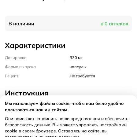
В наличии
в 0 аптеках
Характеристики
Дозировка
330 мг
Форма выпуска
капсулы
Рецепт
Не требуется
Инструкция
Мы используем файлы cookie, чтобы вам было удобно
Состав
пользоваться нашим сайтом.
Они помогают запомнить ваши предпочтения и обеспечить
Способ применения
безопасность данных. Вы можете управлять настройками
cookie в своем браузере. Оставаясь на сайте, вы