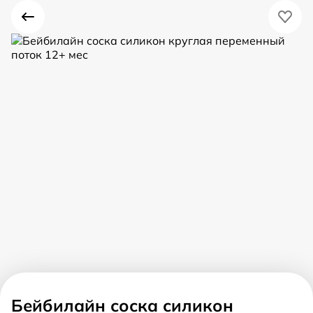
Бейбилайн соска силикон