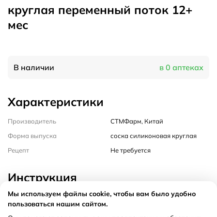
круглая переменный поток 12+
мес
В наличии
в 0 аптеках
Характеристики
Производитель
СТМФарм, Китай
Форма выпуска
соска силиконовая круглая
Рецепт
Не требуется
Инструкция
Мы используем файлы cookie, чтобы вам было удобно
Состав
пользоваться нашим сайтом.