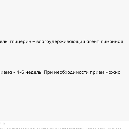
тель, глицерин – влагоудерживающий агент, лимонная
приема - 4-6 недель. При необходимости прием можно
РФ.