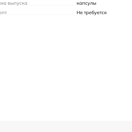
ма выпуска
капсулы
епт
Не требуется