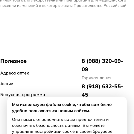
ничной торговли лекарственными препаратами для медицинского
внесении изменений в некоторые акты Правительства Российской
Полезное
8 (988) 320-09-
09
Адреса аптек
Горячая линия
Акции
8 (918) 632-55-
45
Бонусная программа
отдел маркетинга
Мы используем файлы cookie, чтобы вам было
удобно пользоваться нашим сайтом.
8 (918) 476-21-
Они помогают запомнить ваши предпочтения и
71
обеспечить безопасность данных. Вы можете
арендодателям/
управлять настройками cookie в своем браузере.