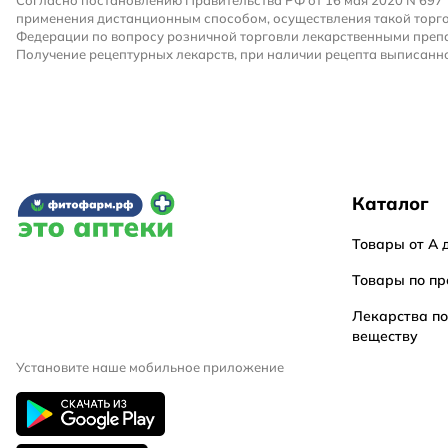
Согласно постановлению Правительства РФ от 16 мая 2020 N 697
применения дистанционным способом, осуществления такой торго
Федерации по вопросу розничной торговли лекарственными преп
Получение рецептурных лекарств, при наличии рецепта выписанно
Каталог
Товары от А 
Товары по пр
Лекарства п
веществу
Установите наше мобильное приложение