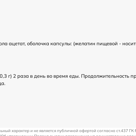
а ацетат, оболочка капсулы: (желатин пищевой - носи
 0,3 г) 2 раза в день во время еды. Продолжительность 
да.
льный характер и не является публичной офертой согласно ст.437 ГК 