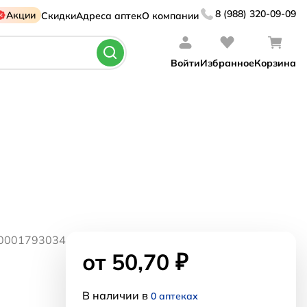
8 (988) 320-09-09
Акции
Скидки
Адреса аптек
О компании
Войти
Избранное
Корзина
50001793034
от 50,70 ₽
В наличии в
0 аптеках