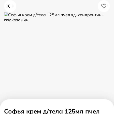
Софья крем д/тела 125мл пчел