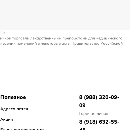
РФ.
ничной торговли лекарственными препаратами для медицинского
внесении изменений в некоторые акты Правительства Российской
Полезное
8 (988) 320-09-
09
Адреса аптек
Горячая линия
Акции
8 (918) 632-55-
45
Бонусная программа