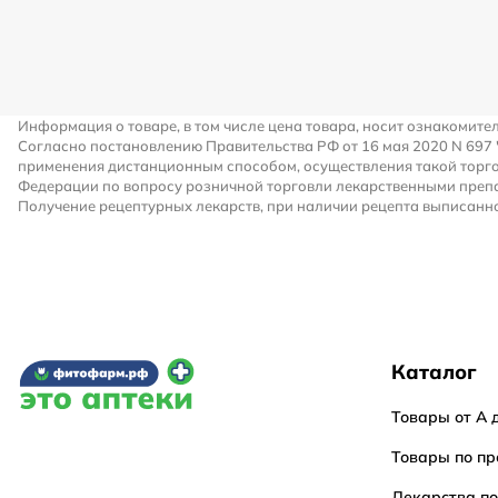
Информация о товаре, в том числе цена товара, носит ознакомите
Согласно постановлению Правительства РФ от 16 мая 2020 N 697
применения дистанционным способом, осуществления такой торго
Федерации по вопросу розничной торговли лекарственными преп
Получение рецептурных лекарств, при наличии рецепта выписанно
Каталог
Товары от А 
Товары по пр
Лекарства п