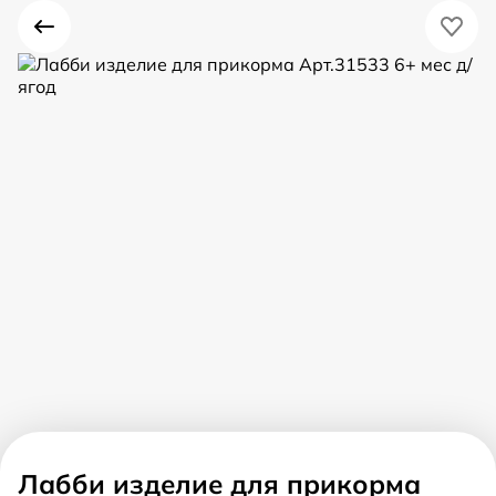
Лабби изделие для прикорма