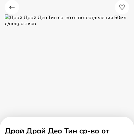
Драй Драй Део Тин ср-во от