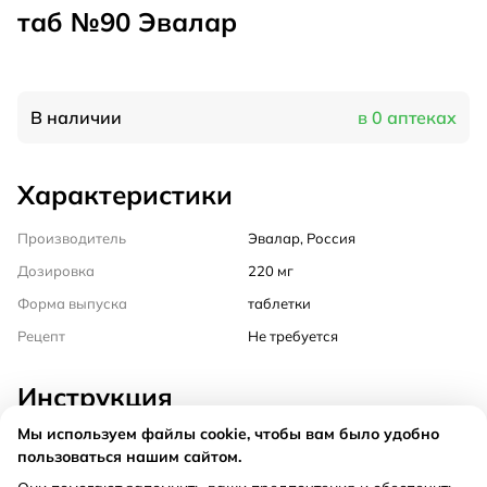
таб №90 Эвалар
В наличии
в 0 аптеках
Характеристики
Производитель
Эвалар, Россия
Дозировка
220 мг
Форма выпуска
таблетки
Рецепт
Не требуется
Инструкция
Мы используем файлы cookie, чтобы вам было удобно
Состав
пользоваться нашим сайтом.