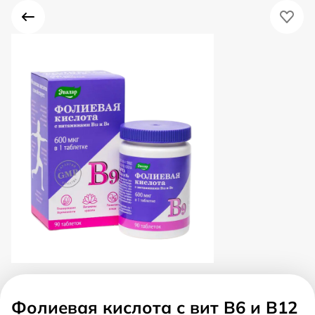
Фолиевая кислота с вит В6 и В12