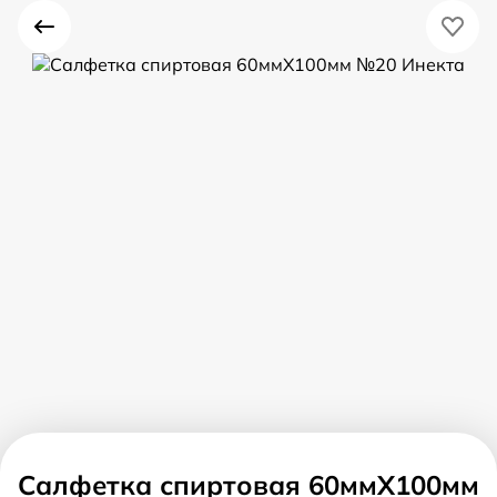
Салфетка спиртовая 60ммX100мм