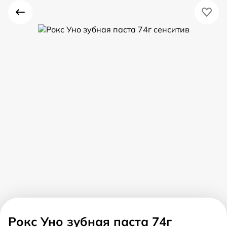
Рокс Уно зубная паста 74г