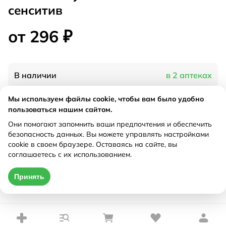
сенситив
от 296 ₽
В наличии
в 2 аптеках
Мы используем файлы cookie, чтобы вам было удобно
Характеристики
пользоваться нашим сайтом.
Они помогают запомнить ваши предпочтения и обеспечить
Рецепт
Не требуется
безопасность данных. Вы можете управлять настройками
cookie в своем браузере. Оставаясь на сайте, вы
соглашаетесь с их использованием.
Цена действительна только при оформлении онлайн
Принять
от 296 ₽
Купить