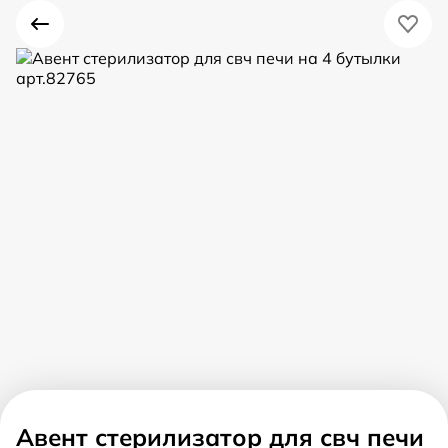
Авент стерилизатор для свч печи