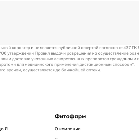
льный характер и не является публичной офертой согласно ст.437 ГК 
 "Об утверждении Правил выдачи разрешения на осуществление роз
вли и доставки указанных лекарственных препаратов гражданам и 
аратами для медицинского применения дистанционным способом".
го врачом, осуществляется до ближайшей аптеки.
Фитофарм
до Я
О компании