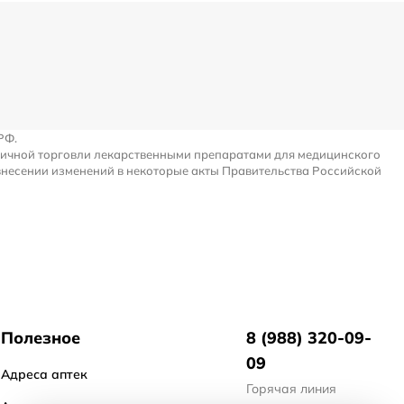
РФ.
ничной торговли лекарственными препаратами для медицинского
внесении изменений в некоторые акты Правительства Российской
Полезное
8 (988) 320-09-
09
Адреса аптек
Горячая линия