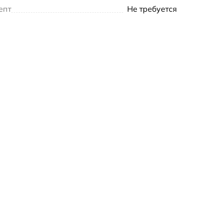
епт
Не требуется