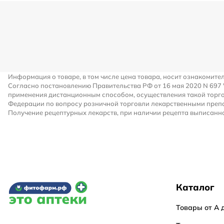
Информация о товаре, в том числе цена товара, носит ознакомите
Согласно постановлению Правительства РФ от 16 мая 2020 N 697
применения дистанционным способом, осуществления такой торго
Федерации по вопросу розничной торговли лекарственными преп
Получение рецептурных лекарств, при наличии рецепта выписанно
Каталог
Товары от А 