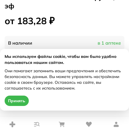
эф
от 183,28 ₽
В наличии
в 1 аптеке
Мы используем файлы cookie, чтобы вам было удобно
Характеристики
пользоваться нашим сайтом.
Они помогают запомнить ваши предпочтения и обеспечить
Рецепт
Не требуется
безопасность данных. Вы можете управлять настройками
cookie в своем браузере. Оставаясь на сайте, вы
соглашаетесь с их использованием.
Цена действительна только при оформлении онлайн
Принять
от 183,28 ₽
Купить