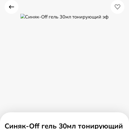
Синяк-Off гель 30мл тонирующий