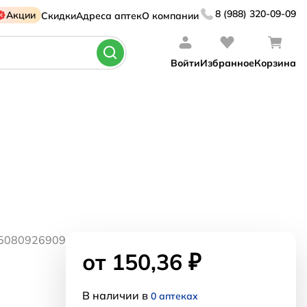
8 (988) 320-09-09
Акции
Скидки
Адреса аптек
О компании
Войти
Избранное
Корзина
25080926909
от 150,36 ₽
В наличии в
0 аптеках