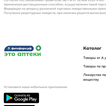
Согласно постановлению Правительства РФ от 16 мая 2020 N 697
применения дистанционным способом, осуществления такой торго
Федерации по вопросу розничной торговли лекарственными преп
Получение рецептурных лекарств, при наличии рецепта выписанно
Каталог
Товары от А 
Товары по пр
Лекарства п
веществу
Установите наше мобильное приложение