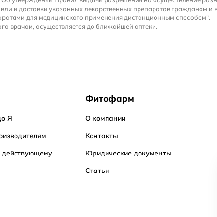
 "Об утверждении Правил выдачи разрешения на осуществление роз
вли и доставки указанных лекарственных препаратов гражданам и 
аратами для медицинского применения дистанционным способом".
го врачом, осуществляется до ближайшей аптеки.
Фитофарм
до Я
О компании
оизводителям
Контакты
о действующему
Юридические документы
Статьи