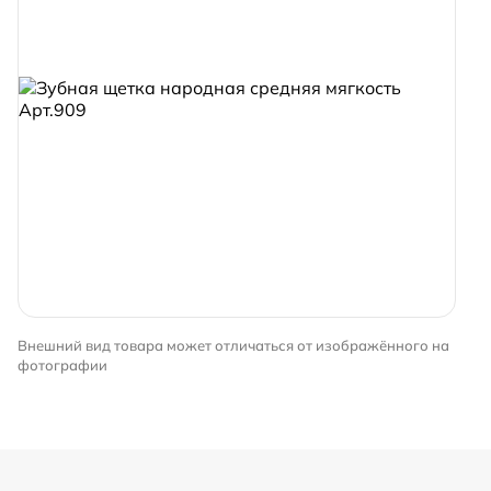
Внешний вид товара может отличаться от изображённого на
фотографии