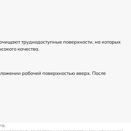
очищают труднодоступные поверхности, на которых
сокого качества.
оложении рабочей поверхностью вверх. После
РФ.