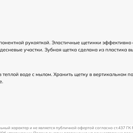
понентной рукояткой. Эластичные щетинки эффективно 
десневые участки. Зубная щетка сделана из пластика вы
 теплой воде с мылом. Хранить щетку в вертикальном п
е.
льный характер и не является публичной офертой согласно ст.437 ГК 