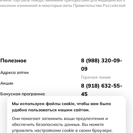
ничной торговли лекарственными препаратами для медицинского
внесении изменений в некоторые акты Правительства Российской
Полезное
8 (988) 320-09-
09
Адреса аптек
Горячая линия
Акции
8 (918) 632-55-
45
Бонусная программа
отдел маркетинга
Мы используем файлы cookie, чтобы вам было
удобно пользоваться нашим сайтом.
8 (918) 476-21-
Они помогают запомнить ваши предпочтения и
71
обеспечить безопасность данных. Вы можете
арендодателям/
управлять настройками cookie в своем браузере.