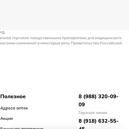
РФ.
ничной торговли лекарственными препаратами для медицинского
внесении изменений в некоторые акты Правительства Российской
Полезное
8 (988) 320-09-
09
Адреса аптек
Горячая линия
Акции
8 (918) 632-55-
45
Бонусная программа