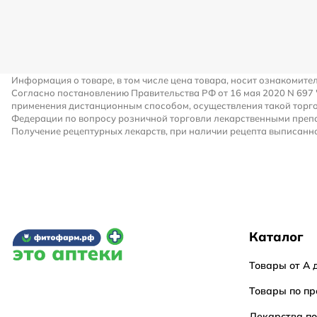
Информация о товаре, в том числе цена товара, носит ознакомите
Согласно постановлению Правительства РФ от 16 мая 2020 N 697
применения дистанционным способом, осуществления такой торго
Федерации по вопросу розничной торговли лекарственными преп
Получение рецептурных лекарств, при наличии рецепта выписанно
Каталог
Товары от А 
Товары по пр
Лекарства п