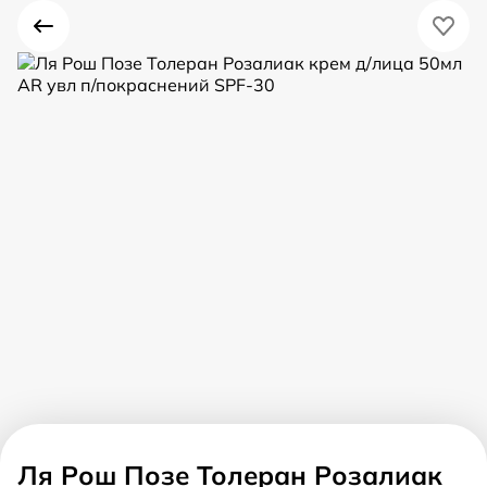
Ля Рош Позе Толеран Розалиак