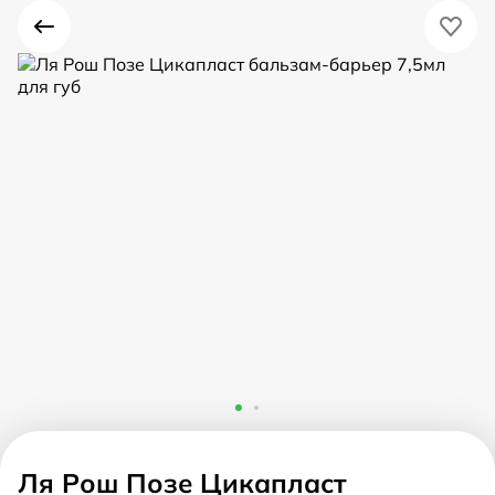
Ля Рош Позе Цикапласт