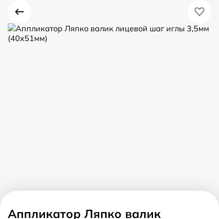
Аппликатор Ляпко валик