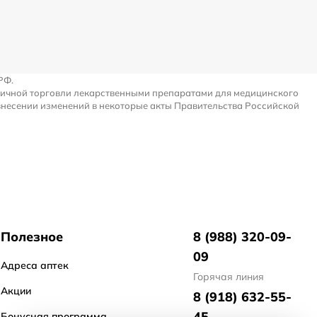
РФ.
ничной торговли лекарственными препаратами для медицинского
внесении изменений в некоторые акты Правительства Российской
Полезное
8 (988) 320-09-
09
Адреса аптек
Горячая линия
Акции
8 (918) 632-55-
45
Бонусная программа