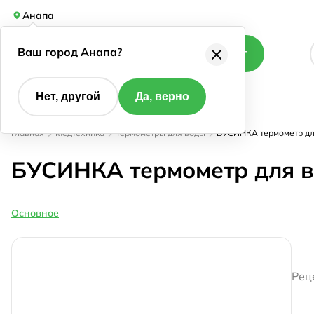
Анапа
Ваш город Анапа?
Каталог
Нет, другой
Да, верно
Главная
Медтехника
Термометры для воды
БУСИНКА термометр для
БУСИНКА термометр для в
Основное
Рец