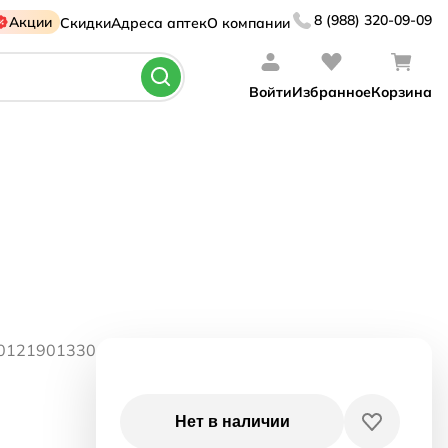
8 (988) 320-09-09
Акции
Скидки
Адреса аптек
О компании
Войти
Избранное
Корзина
20121901330
Нет в наличии