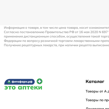
Информация о товаре, в том числе цена товара, носит ознакомите
Согласно постановлению Правительства РФ от 16 мая 2020 N 697
применения дистанционным способом, осуществления такой торго
Федерации по вопросу розничной торговли лекарственными преп
Получение рецептурных лекарств, при наличии рецепта выписанно
Каталог
Товары от А 
Товары по пр
Лекарства п