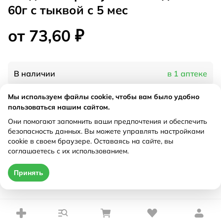
60г с тыквой с 5 мес
от 73,60 ₽
В наличии
в 1 аптеке
Мы используем файлы cookie, чтобы вам было удобно
Характеристики
пользоваться нашим сайтом.
Они помогают запомнить ваши предпочтения и обеспечить
Рецепт
Не требуется
безопасность данных. Вы можете управлять настройками
cookie в своем браузере. Оставаясь на сайте, вы
соглашаетесь с их использованием.
Цена действительна только при оформлении онлайн
Принять
от 73,60 ₽
Купить