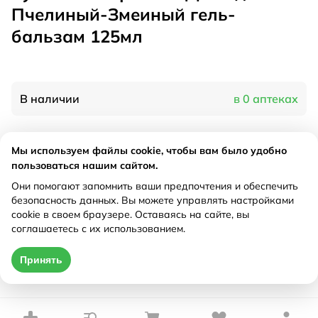
Пчелиный-Змеиный гель-
бальзам 125мл
В наличии
в 0 аптеках
Характеристики
Мы используем файлы cookie, чтобы вам было удобно
пользоваться нашим сайтом.
Производитель
Фора-фарм, Россия
Они помогают запомнить ваши предпочтения и обеспечить
Рецепт
Не требуется
безопасность данных. Вы можете управлять настройками
cookie в своем браузере. Оставаясь на сайте, вы
соглашаетесь с их использованием.
Цена действительна только при оформлении онлайн
Принять
Нет в наличии