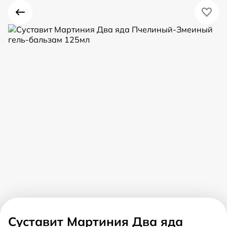
Суставит Мартиния Два яда