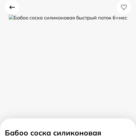
Бабоо соска силиконовая