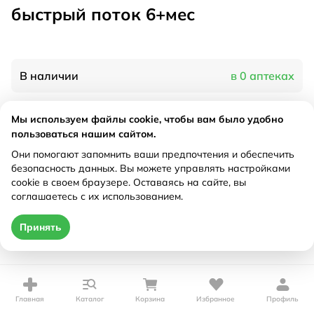
быстрый поток 6+мес
В наличии
в 0 аптеках
Мы используем файлы cookie, чтобы вам было удобно
Характеристики
пользоваться нашим сайтом.
Рецепт
Они помогают запомнить ваши предпочтения и обеспечить
Не требуется
безопасность данных. Вы можете управлять настройками
cookie в своем браузере. Оставаясь на сайте, вы
Цена действительна только при оформлении онлайн
соглашаетесь с их использованием.
Нет в наличии
Принять
Главная
Каталог
Корзина
Избранное
Профиль