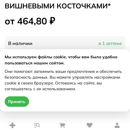
ВИШНЕВЫМИ КОСТОЧКАМИ*
от 464,80 ₽
В наличии
в 1 аптеке
Мы используем файлы cookie, чтобы вам было удобно
Характеристики
пользоваться нашим сайтом.
Они помогают запомнить ваши предпочтения и обеспечить
Рецепт
Не требуется
безопасность данных. Вы можете управлять настройками
cookie в своем браузере. Оставаясь на сайте, вы
соглашаетесь с их использованием.
Цена действительна только при оформлении онлайн
Принять
от 464,80 ₽
Купить