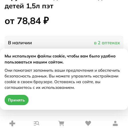
детей 1,5л пэт
от 78,84 ₽
В наличии
в 2 аптеках
Мы используем файлы cookie, чтобы вам было удобно
Характеристики
пользоваться нашим сайтом.
Они помогают запомнить ваши предпочтения и обеспечить
Рецепт
Не требуется
безопасность данных. Вы можете управлять настройками
cookie в своем браузере. Оставаясь на сайте, вы
соглашаетесь с их использованием.
Цена действительна только при оформлении онлайн
Принять
от 78,84 ₽
Купить