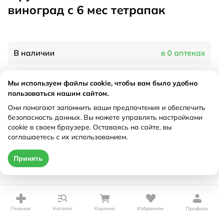
виноград с 6 мес тетрапак
В наличии
в 0 аптеках
Мы используем файлы cookie, чтобы вам было удобно
Характеристики
пользоваться нашим сайтом.
Рецепт
Они помогают запомнить ваши предпочтения и обеспечить
Не требуется
безопасность данных. Вы можете управлять настройками
cookie в своем браузере. Оставаясь на сайте, вы
Цена действительна только при оформлении онлайн
соглашаетесь с их использованием.
Нет в наличии
Принять
Главная
Каталог
Корзина
Избранное
Профиль