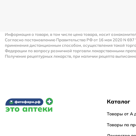
Информация о товаре, в том числе цена товара, носит ознакомите
Согласно постановлению Правительства РФ от 16 мая 2020 N 697
применения дистанционным способом, осуществления такой торго
Федерации по вопросу розничной торговли лекарственными преп
Получение рецептурных лекарств, при наличии рецепта выписанно
Каталог
Товары от А 
Товары по пр
Лекарства п