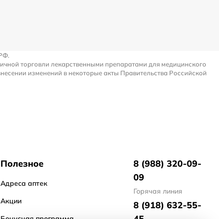
РФ.
ничной торговли лекарственными препаратами для медицинского
внесении изменений в некоторые акты Правительства Российской
Полезное
8 (988) 320-09-
09
Адреса аптек
Горячая линия
Акции
8 (918) 632-55-
45
Бонусная программа