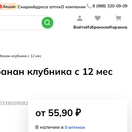
8 (988) 320-09-09
Акции
Скидки
Адреса аптек
О компании
Войти
Избранное
Корзина
банан клубника с 12 мес
анан клубника с 12 мес
00338009582
от 55,90 ₽
В наличии в
0 аптеках