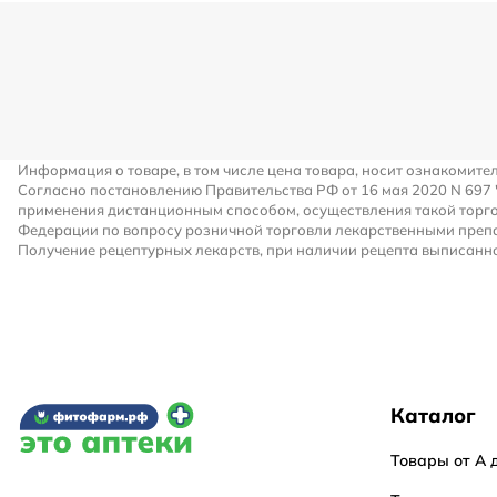
Информация о товаре, в том числе цена товара, носит ознакомите
Согласно постановлению Правительства РФ от 16 мая 2020 N 697
применения дистанционным способом, осуществления такой торго
Федерации по вопросу розничной торговли лекарственными преп
Получение рецептурных лекарств, при наличии рецепта выписанно
Каталог
Товары от А 