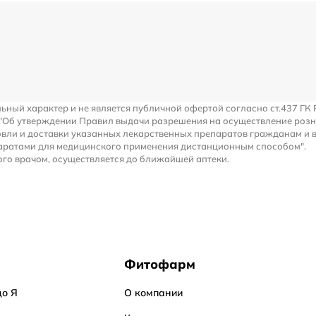
льный характер и не является публичной офертой согласно ст.437 ГК 
 "Об утверждении Правил выдачи разрешения на осуществление роз
вли и доставки указанных лекарственных препаратов гражданам и 
аратами для медицинского применения дистанционным способом".
го врачом, осуществляется до ближайшей аптеки.
Фитофарм
до Я
О компании