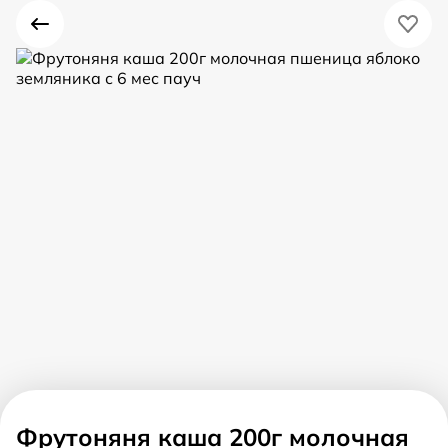
Фрутоняня каша 200г молочная