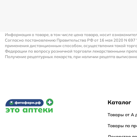
Информация о товаре, в том числе цена товара, носит ознакомите
Согласно постановлению Правительства РФ от 16 мая 2020 N 697
применения дистанционным способом, осуществления такой торго
Федерации по вопросу розничной торговли лекарственными преп
Получение рецептурных лекарств, при наличии рецепта выписанно
Каталог
Товары от А 
Товары по пр
Лекарства п