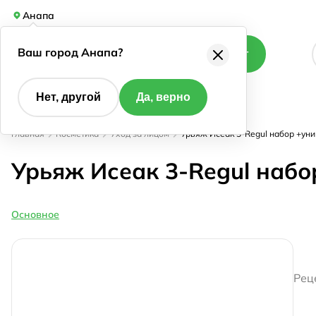
Анапа
Ваш город Анапа?
Каталог
Нет, другой
Да, верно
Главная
Косметика
Уход за лицом
Урьяж Исеак 3-Regul набор +уни
Урьяж Исеак 3-Regul набо
Основное
Рец