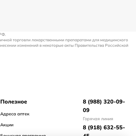
РФ.
ничной торговли лекарственными препаратами для медицинского
внесении изменений в некоторые акты Правительства Российской
Полезное
8 (988) 320-09-
09
Адреса аптек
Горячая линия
Акции
8 (918) 632-55-
45
Бонусная программа