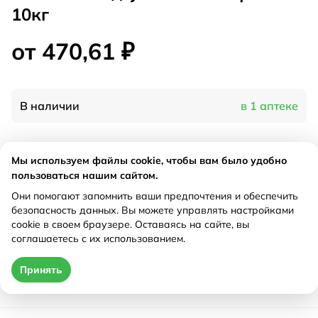
10кг
от 470,61 ₽
В наличии
в 1 аптеке
Характеристики
Мы используем файлы cookie, чтобы вам было удобно
пользоваться нашим сайтом.
Производитель
Йокосан, Китай
Они помогают запомнить ваши предпочтения и обеспечить
Рецепт
Не требуется
безопасность данных. Вы можете управлять настройками
cookie в своем браузере. Оставаясь на сайте, вы
соглашаетесь с их использованием.
Цена действительна только при оформлении онлайн
Принять
от 470,61 ₽
Купить