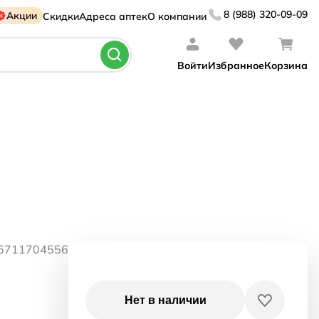
8 (988) 320-09-09
Акции
Скидки
Адреса аптек
О компании
Войти
Избранное
Корзина
06711704556
Нет в наличии