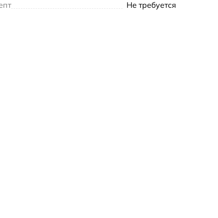
епт
Не требуется