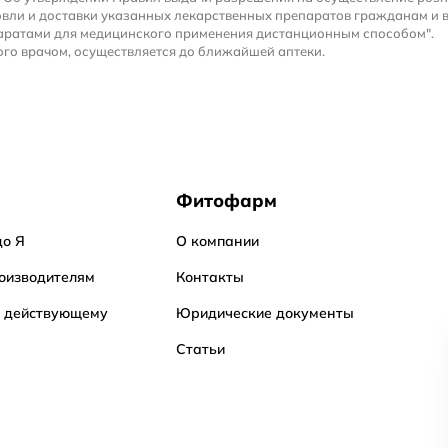
вли и доставки указанных лекарственных препаратов гражданам и 
аратами для медицинского применения дистанционным способом".
го врачом, осуществляется до ближайшей аптеки.
Фитофарм
до Я
О компании
оизводителям
Контакты
о действующему
Юридические документы
Статьи