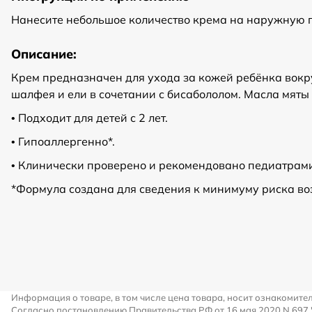
Нанесите небольшое количество крема на наружную п
Описание:
Крем предназначен для ухода за кожей ребёнка вокру
шалфея и ели в сочетании с бисабололом. Масла мяты
• Подходит для детей с 2 лет.
• Гипоаллергенно*.
• Клинически проверено и рекомендовано педиатрам
*Формула создана для сведения к минимуму риска во
Информация о товаре, в том числе цена товара, носит ознакомите
Согласно постановлению Правительства РФ от 16 мая 2020 N 697