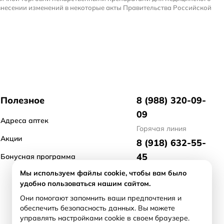
внесении изменений в некоторые акты Правительства Российской
Полезное
8 (988) 320-09-
09
Адреса аптек
Горячая линия
Акции
8 (918) 632-55-
45
Бонусная программа
отдел маркетинга
Мы используем файлы cookie, чтобы вам было
удобно пользоваться нашим сайтом.
8 (918) 476-21-
Они помогают запомнить ваши предпочтения и
71
обеспечить безопасность данных. Вы можете
арендодателям/
управлять настройками cookie в своем браузере.
продавцам бизнеса