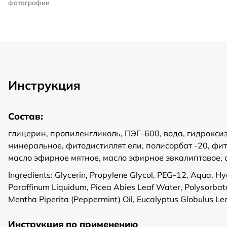
фотографии
Инструкция
Состав:
глицерин, пропиленгликоль, ПЭГ-600, вода, гидроксиэ
минеральное, фитодистиллят ели, полисорбат -20, фи
масло эфирное мятное, масло эфирное эвкалиптовое, 
Ingredients: Glycerin, Propylene Glycol, PEG-12, Aqua, 
Paraffinum Liquidum, Picea Abies Leaf Water, Polysorbate
Mentha Piperita (Peppermint) Oil, Eucalyptus Globulus Leaf
Инструкция по применению